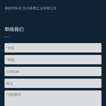
版权所有
2026
金泰工业有限公司

联络我们