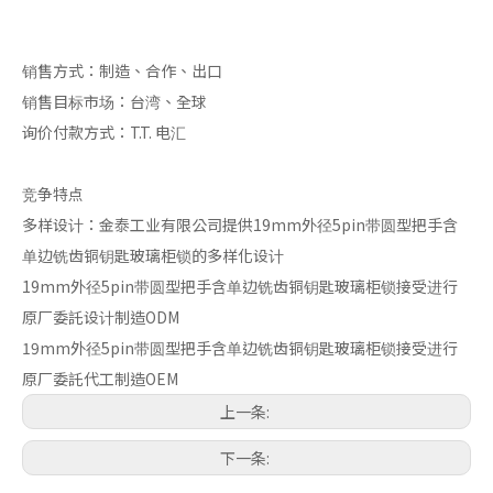
销售方式：制造、合作、出口
销售目标市场：台湾、全球
询价付款方式：T.T. 电汇
竞争特点
多样设计：金泰工业有限公司提供19mm外径5pin带圆型把手含
单边铣齿铜钥匙玻璃柜锁的多样化设计
19mm外径5pin带圆型把手含单边铣齿铜钥匙玻璃柜锁接受进行
原厂委託设计制造ODM
19mm外径5pin带圆型把手含单边铣齿铜钥匙玻璃柜锁接受进行
原厂委託代工制造OEM
上一条:
下一条: