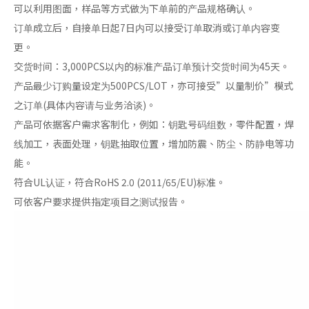
可以利用图面，样品等方式做为下单前的产品规格确认。
订单成立后，自接单日起7日内可以接受订单取消或订单内容变
更。
交货时间：3,000PCS以内的标准产品订单预计交货时间为45天。
产品最少订购量设定为500PCS/LOT，亦可接受”以量制价”模式
之订单(具体内容请与业务洽谈)。
产品可依据客户需求客制化，例如：钥匙号码组数，零件配置，焊
线加工，表面处理，钥匙抽取位置，增加防震、防尘、防静电等功
能。
符合UL认证，符合RoHS 2.0 (2011/65/EU)标准。
可依客户要求提供指定项目之测试报告。