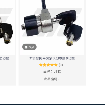
视频
孔防盗锁
万组钥匙号码笔记型电脑防盗锁
(0)
品牌：
JTIC
商品编码：