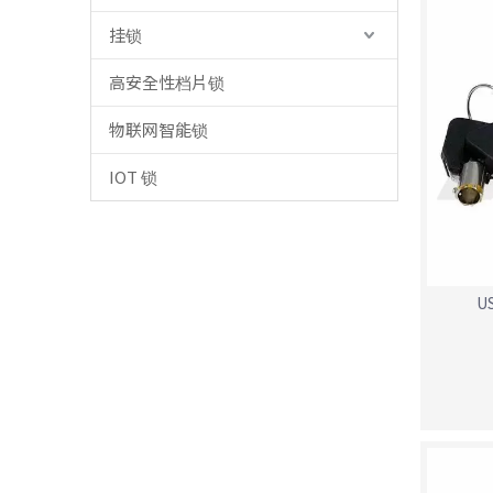
挂锁
高安全性档片锁
物联网智能锁
IOT 锁
U