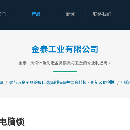
我们
产品
新闻
联络我们
金泰工业有限公司
金泰 - 为设计及制造各类锁具与五金的专业制造商。
司
/
锁与五金制品的最佳选择制造商并结合科技、创新及便利性
/
电脑
电脑锁