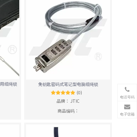
专用缆绳锁
免钥匙密码式笔记型电脑缆绳锁
(0)
电话号码
品牌：
JTIC
商品编码：
电子信箱