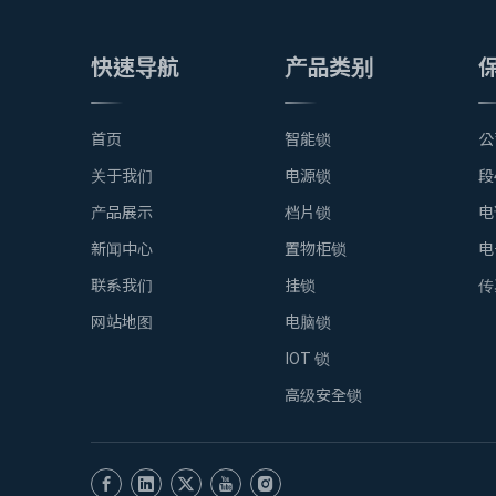
快速导航
产品类别
首页
智能锁
公
关于我们
电源锁
段
产品展示
档片锁
电
新闻中心
置物柜锁
电
联系我们
挂锁
传
网站地图
电脑锁
IOT 锁
高级安全锁