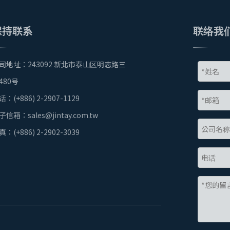
保持联系
联络我
司地址：243092 新北市泰山区明志路三
480号
话：(+886) 2-2907-1129
子信箱：
sales@jintay.com.tw
真：(+886) 2-2902-3039