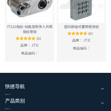
IT610指纹-钥匙控制多人共用
密码按键式置物柜挂锁
指纹柜锁
(0)
(0)
品牌：
JTIC
品牌：
JTIC
商品编码：
商品编码：
快速导航
产品类别